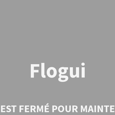
Flogui
E EST FERMÉ POUR MAINT