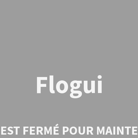
Flogui
E EST FERMÉ POUR MAINT